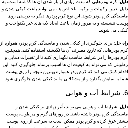
دلیل:
کرم پودرهایی که مدت زیادی از باز شدن آن ها گذشته است، به
دلیل تغییر ترکیبات و ترکیب ناخالص ها، می توانند باعث کیکی شدن و
ماسیدگی کرم پودر شوند. این نوع کرم پودرها دیگر به درستی روی
پوست ننشسته و به مرور زمان باعث ایجاد لایه های غیر یکنواخت و
کیکی می شوند.
راه حل:
برای جلوگیری از کیکی شدن و ماسیدگی کرم پودر، همواره از
کرم پودرهایی که تاریخ مصرف آن ها نگذشته استفاده کنید. همچنین،
کرم پودرها را در شرایط مناسب نگهداری کنید تا از تغییرات دمایی و
رطوبتی که می تواند به کیفیت آن ها آسیب برساند جلوگیری کنید. این
اقدام کمک می کند که کرم پودر همواره بهترین نتیجه را روی پوست
شما به نمایش بگذارد و از مشکلاتی مانند کیکی شدن جلوگیری شود.
6. شرایط آب و هوایی
دلیل:
شرایط آب و هوایی می تواند تأثیر زیادی بر کیکی شدن و
ماسیدگی کرم پودر داشته باشد. در روزهای گرم و مرطوب، پوست
بیشتر عرق کرده و کرم پودر ممکن است به سرعت از روی پوست