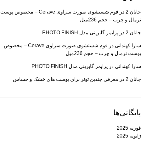
جانان 2
در
فوم شستشوی صورت سراوی Cerave – مخصوص پوست
نرمال و چرب – حجم 236میل
جانان 2
در
پرایمر گابرینی مدل PHOTO FINISH
سارا کهندانی
در
فوم شستشوی صورت سراوی Cerave – مخصوص
پوست نرمال و چرب – حجم 236میل
سارا کهندانی
در
پرایمر گابرینی مدل PHOTO FINISH
جانان 2
در
معرفی چندین تونر برای پوست های خشک و حساس
بایگانی‌ها
فوریه 2025
ژانویه 2025