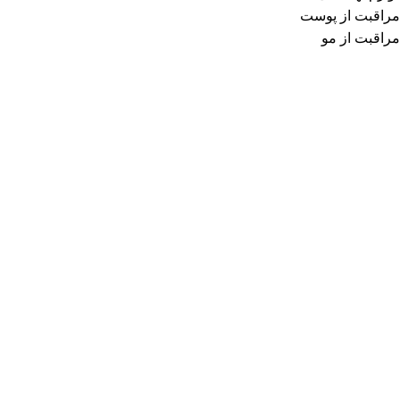
مراقبت از پوست
مراقبت از مو
دسترسی سریع:
صفحه اصلی
تماس با ما
درباره ما
درباره ما
نماد اعتماد: