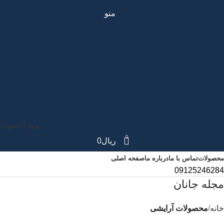
منو
ورود / عضویت
0
ریال
0
محصولات
تماس با ما
درباره ما
صفحه اصلی
09125246284
مجله جانان
خانه
محصولات آرایشی
محصولات آرایشی